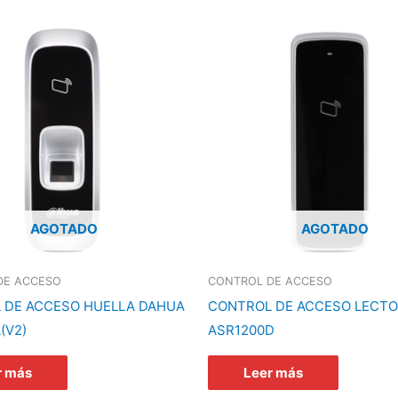
AGOTADO
AGOTADO
DE ACCESO
CONTROL DE ACCESO
 DE ACCESO HUELLA DAHUA
CONTROL DE ACCESO LECT
(V2)
ASR1200D
r más
Leer más