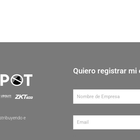
Quiero registrar m
Nombre de Empresa
Email
stribuyendo e
Número de contacto