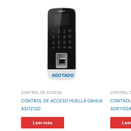
AGOTADO
CONTROL DE ACCESO
CONTROL 
CONTROL DE ACCESO HUELLA DAHUA
CONTROL
ASI1212D
ASR1102A
Leer más
Lee