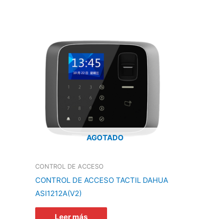
AGOTADO
CONTROL DE ACCESO
CONTROL DE ACCESO TACTIL DAHUA
ASI1212A(V2)
Leer más