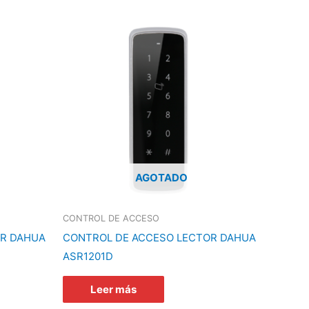
AGOTADO
CONTROL DE ACCESO
OR DAHUA
CONTROL DE ACCESO LECTOR DAHUA
ASR1201D
Leer más