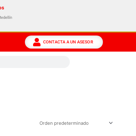
os
Medellín
CONTACTA A UN ASESOR