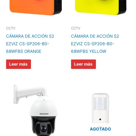
CCTV
CCTV
CÁMARA DE ACCIÓN S2
CÁMARA DE ACCIÓN S2
EZVIZ CS-SP206-B0-
EZVIZ CS-SP206-B0-
68WFBS ORANGE
68WFBS YELLOW
Leer más
Leer más
AGOTADO