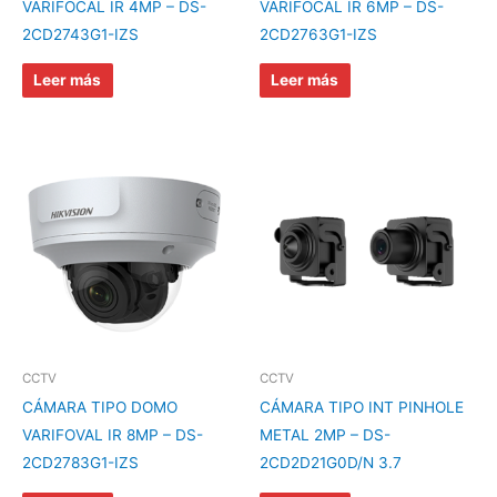
VARIFOCAL IR 4MP – DS-
VARIFOCAL IR 6MP – DS-
2CD2743G1-IZS
2CD2763G1-IZS
Leer más
Leer más
CCTV
CCTV
CÁMARA TIPO DOMO
CÁMARA TIPO INT PINHOLE
VARIFOVAL IR 8MP – DS-
METAL 2MP – DS-
2CD2783G1-IZS
2CD2D21G0D/N 3.7