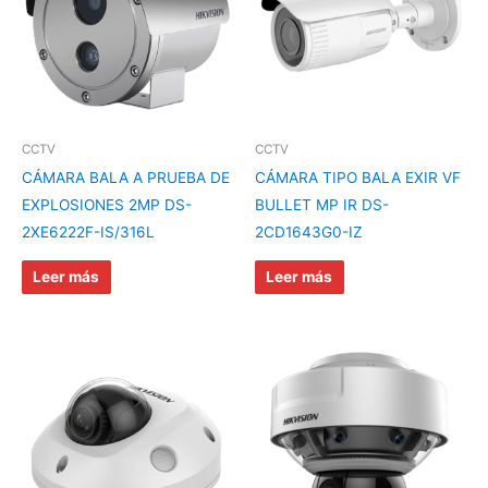
CCTV
CCTV
CÁMARA BALA A PRUEBA DE
CÁMARA TIPO BALA EXIR VF
EXPLOSIONES 2MP DS-
BULLET MP IR DS-
2XE6222F-IS/316L
2CD1643G0-IZ
Leer más
Leer más