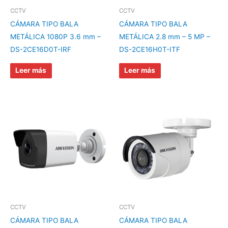
CCTV
CCTV
CÁMARA TIPO BALA
CÁMARA TIPO BALA
METÁLICA 1080P 3.6 mm –
METÁLICA 2.8 mm – 5 MP –
DS-2CE16D0T-IRF
DS-2CE16H0T-ITF
Leer más
Leer más
CCTV
CCTV
CÁMARA TIPO BALA
CÁMARA TIPO BALA