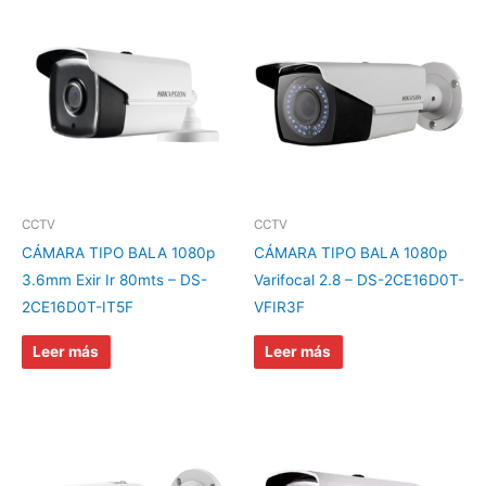
CCTV
CCTV
CÁMARA TIPO BALA 1080p
CÁMARA TIPO BALA 1080p
3.6mm Exir Ir 80mts – DS-
Varifocal 2.8 – DS-2CE16D0T-
2CE16D0T-IT5F
VFIR3F
Leer más
Leer más