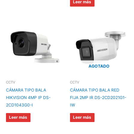
Leer más
AGOTADO
CCTV
CCTV
CÁMARA TIPO BALA
CÁMARA TIPO BALA RED
HIKVISION 4MP IP DS-
FIJA 2MP IR DS-2CD2021G1-
2CD1043G0-I
IW
Leer más
Leer más