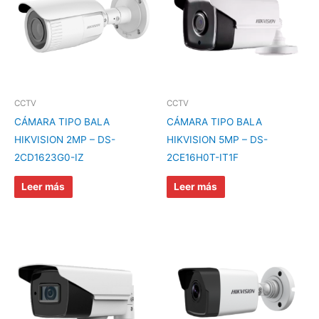
CCTV
CCTV
CÁMARA TIPO BALA
CÁMARA TIPO BALA
HIKVISION 2MP – DS-
HIKVISION 5MP – DS-
2CD1623G0-IZ
2CE16H0T-IT1F
Leer más
Leer más