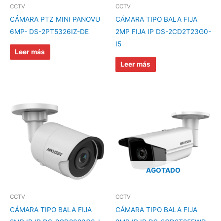
CCTV
CCTV
CÁMARA PTZ MINI PANOVU
CÁMARA TIPO BALA FIJA
6MP- DS-2PT5326IZ-DE
2MP FIJA IP DS-2CD2T23G0-
I5
Leer más
Leer más
AGOTADO
CCTV
CCTV
CÁMARA TIPO BALA FIJA
CÁMARA TIPO BALA FIJA