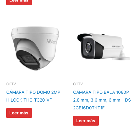
CCTV
CCTV
CÁMARA TIPO DOMO 2MP
CÁMARA TIPO BALA 1080P
HILOOK THC-T320-VF
2.8 mm, 3.6 mm, 6 mm – DS-
2CE16D0T-IT1F
Leer más
Leer más