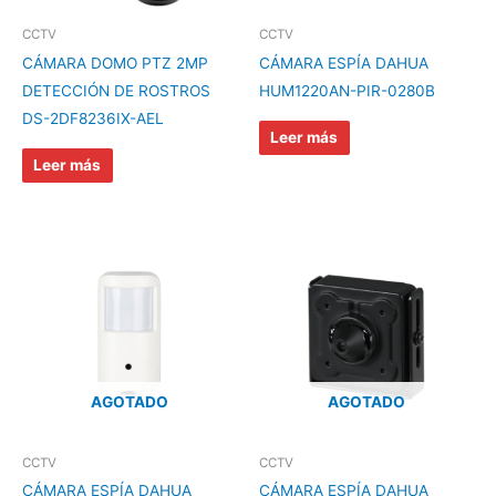
CCTV
CCTV
CÁMARA DOMO PTZ 2MP
CÁMARA ESPÍA DAHUA
DETECCIÓN DE ROSTROS
HUM1220AN-PIR-0280B
DS-2DF8236IX-AEL
Leer más
Leer más
AGOTADO
AGOTADO
CCTV
CCTV
CÁMARA ESPÍA DAHUA
CÁMARA ESPÍA DAHUA