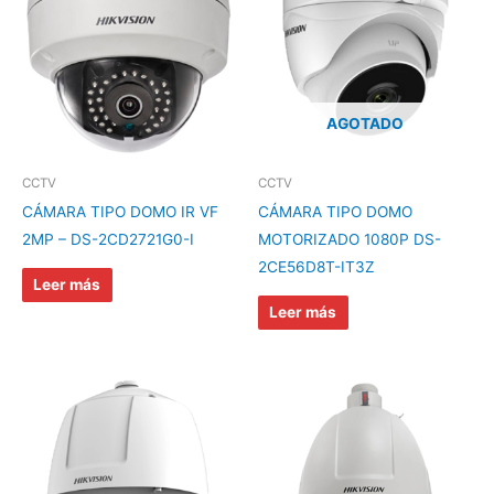
AGOTADO
CCTV
CCTV
CÁMARA TIPO DOMO IR VF
CÁMARA TIPO DOMO
2MP – DS-2CD2721G0-I
MOTORIZADO 1080P DS-
2CE56D8T-IT3Z
Leer más
Leer más