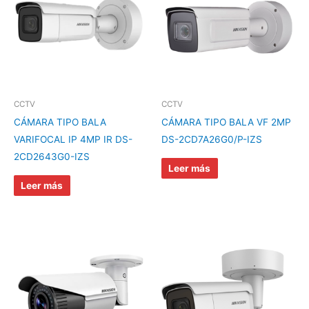
CCTV
CCTV
CÁMARA TIPO BALA
CÁMARA TIPO BALA VF 2MP
VARIFOCAL IP 4MP IR DS-
DS-2CD7A26G0/P-IZS
2CD2643G0-IZS
Leer más
Leer más