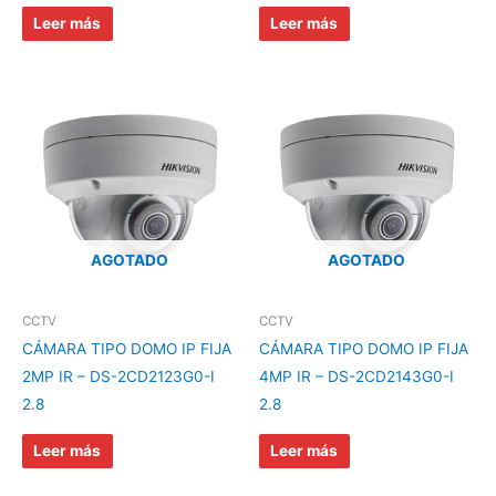
Leer más
Leer más
AGOTADO
AGOTADO
CCTV
CCTV
CÁMARA TIPO DOMO IP FIJA
CÁMARA TIPO DOMO IP FIJA
2MP IR – DS-2CD2123G0-I
4MP IR – DS-2CD2143G0-I
2.8
2.8
Leer más
Leer más