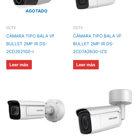
AGOTADO
CCTV
CCTV
CÁMARA TIPO BALA VF
CÁMARA TIPO BALA VF
BULLET 2MP IR DS-
BULLET 2MP IR DS-
2CD2621G0-I
2CD7A26G0-IZS
Leer más
Leer más