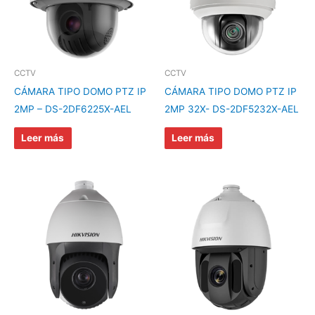
CCTV
CCTV
CÁMARA TIPO DOMO PTZ IP
CÁMARA TIPO DOMO PTZ IP
2MP – DS-2DF6225X-AEL
2MP 32X- DS-2DF5232X-AEL
Leer más
Leer más