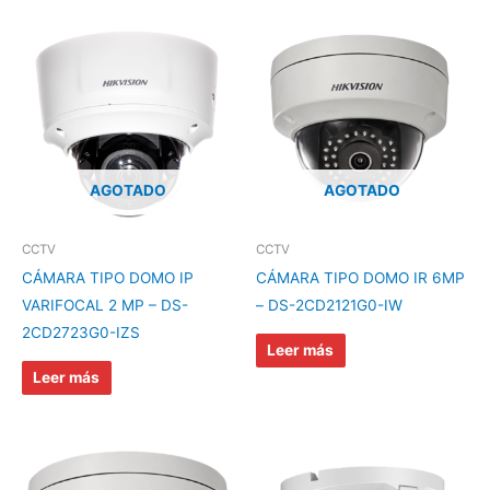
AGOTADO
AGOTADO
CCTV
CCTV
CÁMARA TIPO DOMO IP
CÁMARA TIPO DOMO IR 6MP
VARIFOCAL 2 MP – DS-
– DS-2CD2121G0-IW
2CD2723G0-IZS
Leer más
Leer más