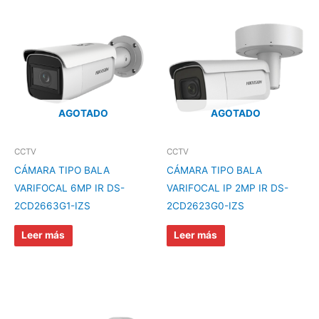
AGOTADO
AGOTADO
CCTV
CCTV
CÁMARA TIPO BALA
CÁMARA TIPO BALA
VARIFOCAL 6MP IR DS-
VARIFOCAL IP 2MP IR DS-
2CD2663G1-IZS
2CD2623G0-IZS
Leer más
Leer más