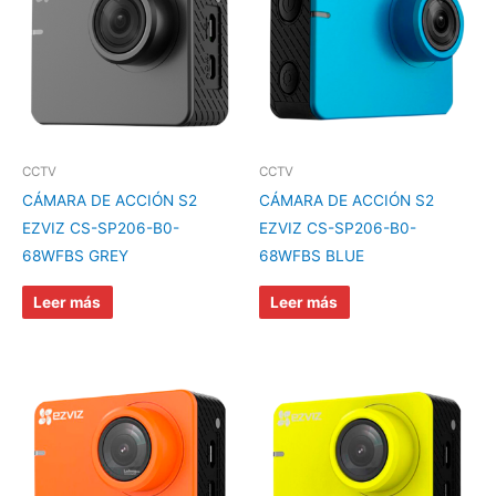
CCTV
CCTV
CÁMARA DE ACCIÓN S2
CÁMARA DE ACCIÓN S2
EZVIZ CS-SP206-B0-
EZVIZ CS-SP206-B0-
68WFBS GREY
68WFBS BLUE
Leer más
Leer más