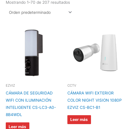
Mostrando 1–70 de 207 resultados
EZVIZ
CCTV
CÁMARA DE SEGURIDAD
CÁMARA WIFI EXTERIOR
WIFI CON ILUMINACIÓN
COLOR NIGHT VISION 1080P
INTELIGENTE CS-LC3-A0-
EZVIZ CS-BC1-B1
8B4WDL
Leer más
Leer más