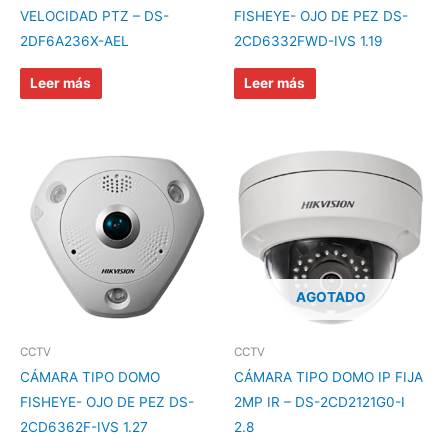
VELOCIDAD PTZ – DS-
FISHEYE- OJO DE PEZ DS-
2DF6A236X-AEL
2CD6332FWD-IVS 1.19
Leer más
Leer más
AGOTADO
CCTV
CCTV
CÁMARA TIPO DOMO
CÁMARA TIPO DOMO IP FIJA
FISHEYE- OJO DE PEZ DS-
2MP IR – DS-2CD2121G0-I
2CD6362F-IVS 1.27
2.8