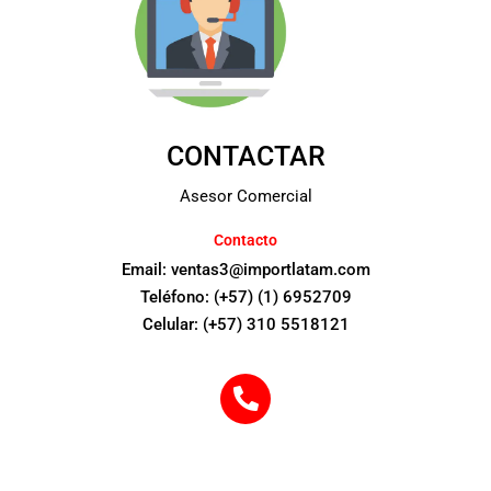
CONTACTAR
Asesor Comercial
Contacto
Email: ventas3@importlatam.com
Teléfono: (+57) (1) 6952709
Celular: (+57) 310 5518121