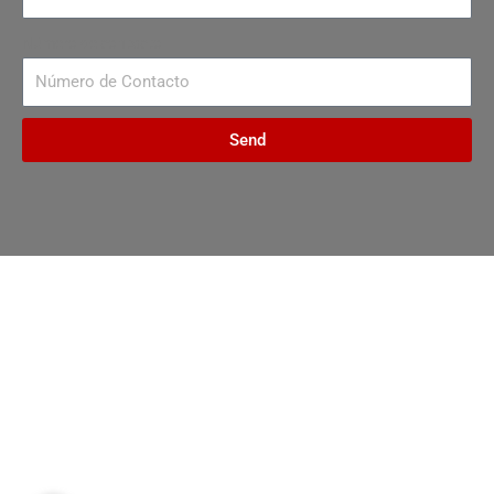
Número de contacto
Send