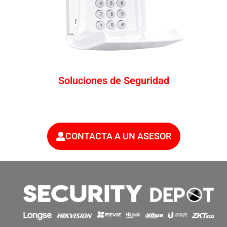
Soluciones de Seguridad
CONTACTA A UN ASESOR