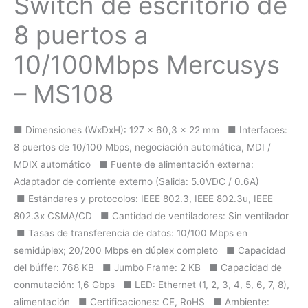
Switch de escritorio de
8 puertos a
10/100Mbps Mercusys
– MS108
■ Dimensiones (WxDxH): 127 x 60,3 x 22 mm ■ Interfaces:
8 puertos de 10/100 Mbps, negociación automática, MDI /
MDIX automático ■ Fuente de alimentación externa:
Adaptador de corriente externo (Salida: 5.0VDC / 0.6A)
■ Estándares y protocolos: IEEE 802.3, IEEE 802.3u, IEEE
802.3x CSMA/CD ■ Cantidad de ventiladores: Sin ventilador
■ Tasas de transferencia de datos: 10/100 Mbps en
semidúplex; 20/200 Mbps en dúplex completo ■ Capacidad
del búffer: 768 KB ■ Jumbo Frame: 2 KB ■ Capacidad de
conmutación: 1,6 Gbps ■ LED: Ethernet (1, 2, 3, 4, 5, 6, 7, 8),
alimentación ■ Certificaciones: CE, RoHS ■ Ambiente: