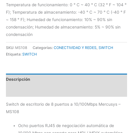
Temperatura de funcionamiento: 0 ° C ~ 40 ° C (32 ° F ~ 104 °
F); Temperatura de almacenamiento: -40 ° C ~ 70 ° C (-40 ° F
~ 158 ° F); Humedad de funcionamiento: 10% ~ 90% sin
condensación; Humedad de almacenamiento: 5% ~ 90% sin
condensación
SKU:
MS108
Categorías:
CONECTIVIDAD Y REDES
,
SWITCH
Etiqueta:
SWITCH
Descripción
Valoraciones (0)
Switch de escritorio de 8 puertos a 10/100Mbps Mercusys –
MS108
Ocho puertos RJ45 de negociación automática de