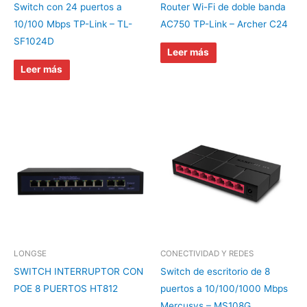
Switch con 24 puertos a
Router Wi-Fi de doble banda
10/100 Mbps TP-Link – TL-
AC750 TP-Link – Archer C24
SF1024D
Leer más
Leer más
LONGSE
CONECTIVIDAD Y REDES
SWITCH INTERRUPTOR CON
Switch de escritorio de 8
POE 8 PUERTOS HT812
puertos a 10/100/1000 Mbps
Mercusys – MS108G