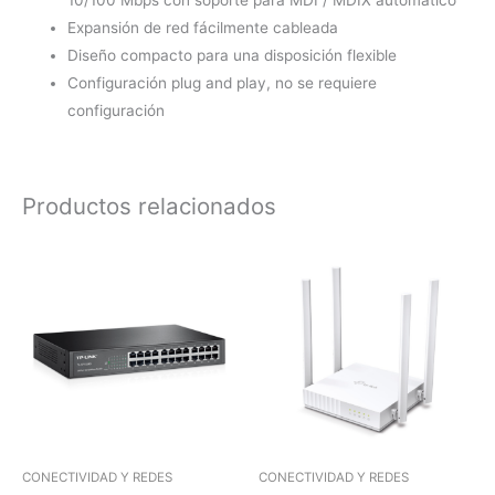
10/100 Mbps con soporte para MDI / MDIX automático
Expansión de red fácilmente cableada
Diseño compacto para una disposición flexible
Configuración plug and play, no se requiere
configuración
Productos relacionados
CONECTIVIDAD Y REDES
CONECTIVIDAD Y REDES