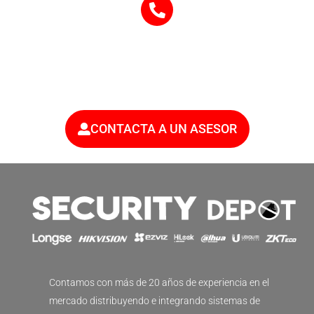
CONTACTA A UN ASESOR
Contamos con más de 20 años de experiencia en el
mercado distribuyendo e integrando sistemas de