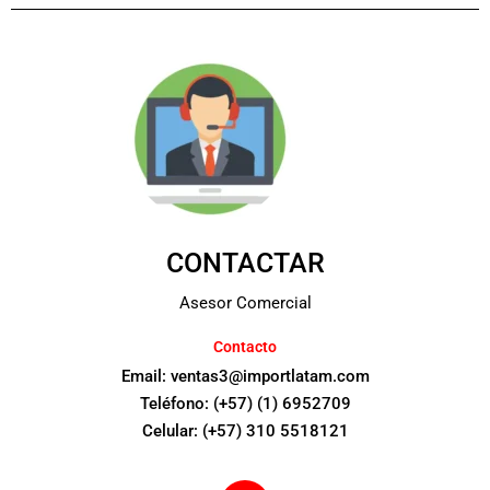
CONTACTAR
Asesor Comercial
Contacto
Email: ventas3@importlatam.com
Teléfono: (+57) (1) 6952709
Celular: (+57) 310 5518121